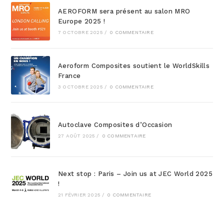
AEROFORM sera présent au salon MRO
Europe 2025 !
7 OCTOBRE 2025
/
0 COMMENTAIRE
Aeroform Composites soutient le WorldSkills
France
3 OCTOBRE 2025
/
0 COMMENTAIRE
Autoclave Composites d’Occasion
27 AOÛT 2025
/
0 COMMENTAIRE
Next stop : Paris – Join us at JEC World 2025
!
21 FÉVRIER 2025
/
0 COMMENTAIRE