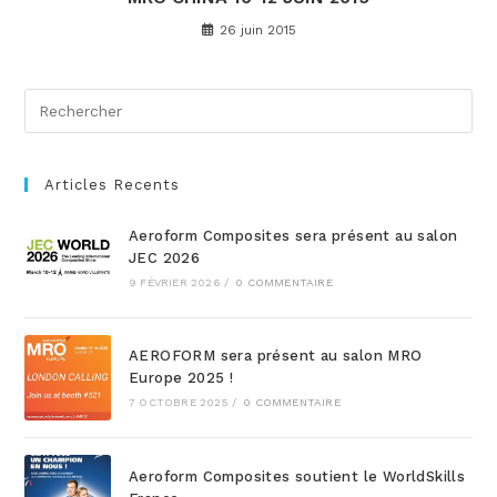
26 juin 2015
Articles Recents
Aeroform Composites sera présent au salon
JEC 2026
9 FÉVRIER 2026
/
0 COMMENTAIRE
AEROFORM sera présent au salon MRO
Europe 2025 !
7 OCTOBRE 2025
/
0 COMMENTAIRE
Aeroform Composites soutient le WorldSkills