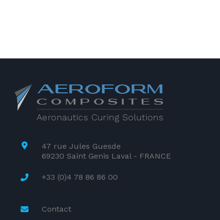
47 rue Jules Guesde
69230 Saint Genis Laval - FRANCE
+33 (0)4 78 86 86 00
Contact