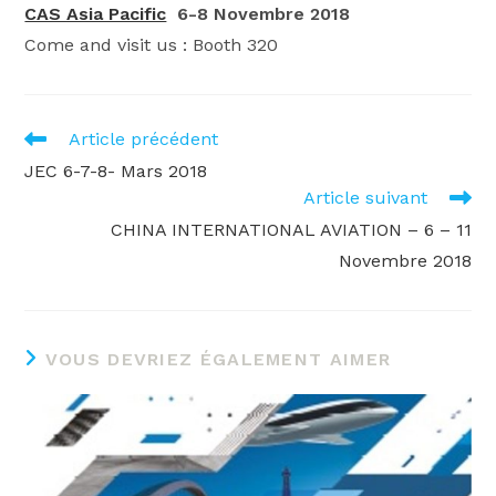
CAS Asia Pacific
6-8 Novembre 2018
Come and visit us : Booth 320
READ
Article précédent
MORE
JEC 6-7-8- Mars 2018
ARTICLES
Article suivant
CHINA INTERNATIONAL AVIATION – 6 – 11
Novembre 2018
VOUS DEVRIEZ ÉGALEMENT AIMER