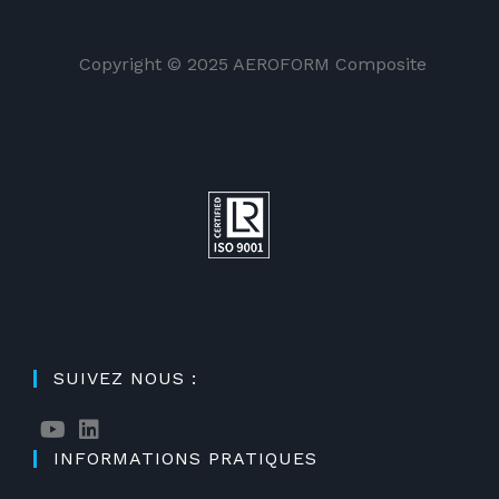
Copyright © 2025 AEROFORM Composite
SUIVEZ NOUS :
INFORMATIONS PRATIQUES
S’ouvre
S’ouvre
dans
dans