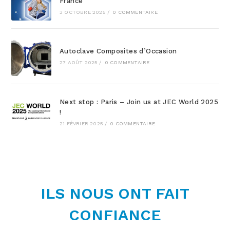
France
3 OCTOBRE 2025
/
0 COMMENTAIRE
Autoclave Composites d’Occasion
27 AOÛT 2025
/
0 COMMENTAIRE
Next stop : Paris – Join us at JEC World 2025
!
21 FÉVRIER 2025
/
0 COMMENTAIRE
ILS NOUS ONT FAIT
CONFIANCE